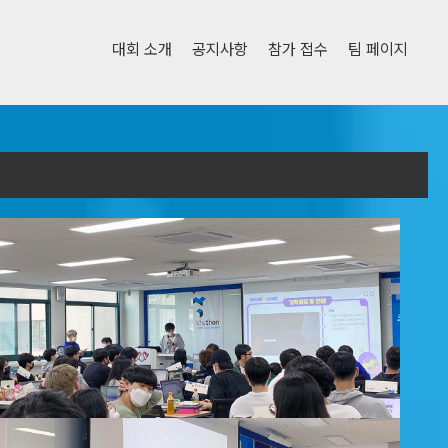
대회 소개
공지사항
참가 접수
팀 페이지