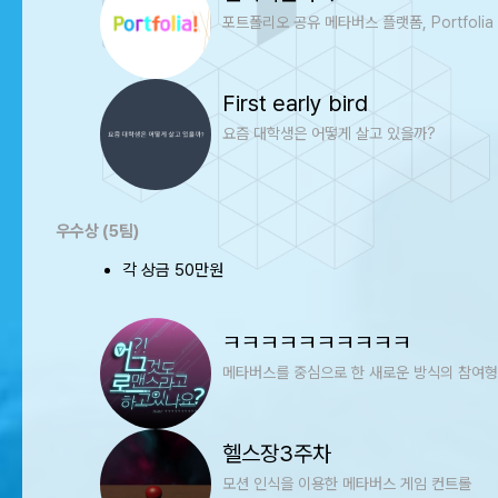
포트폴리오 공유 메타버스 플랫폼, Portfolia
First early bird
요즘 대학생은 어떻게 살고 있을까?
우수상 (5팀)
각 상금 50만원
ㅋㅋㅋㅋㅋㅋㅋㅋㅋㅋ
메타버스를 중심으로 한 새로운 방식의 참여형
헬스장3주차
모션 인식을 이용한 메타버스 게임 컨트롤