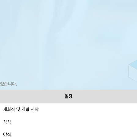
 있습니다.
일정
개회식 및 개발 시작
석식
야식