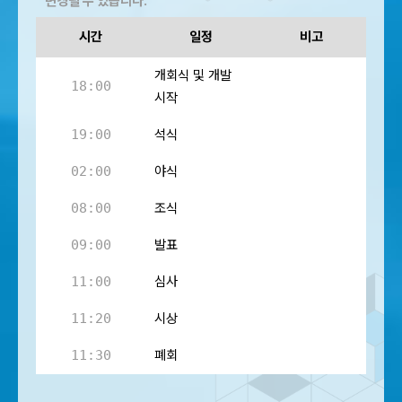
변경될 수 있습니다.
시간
일정
비고
개회식 및 개발
18:00
시작
19:00
석식
02:00
야식
08:00
조식
09:00
발표
11:00
심사
11:20
시상
11:30
폐회