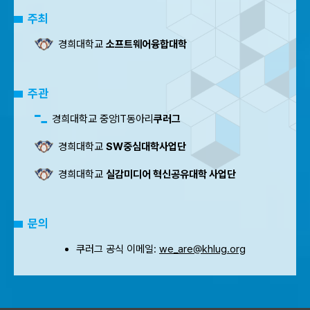
주최
경희대학교
소프트웨어융합대학
주관
경희대학교 중앙IT동아리
쿠러그
경희대학교
SW중심대학사업단
경희대학교
실감미디어 혁신공유대학 사업단
문의
쿠러그 공식 이메일:
we_are@khlug.org