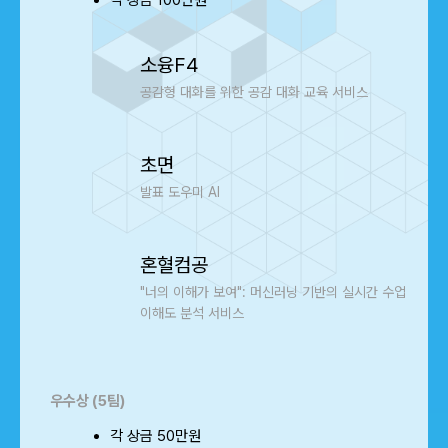
각 상금 100만원
소융F4
공감형 대화를 위한 공감 대화 교육 서비스
초면
발표 도우미 AI
혼혈컴공
"너의 이해가 보여": 머신러닝 기반의 실시간 수업
이해도 분석 서비스
우수상 (5팀)
각 상금 50만원