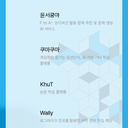
윤서쿵야
F to A⁺: 망각곡선 활용 문제 추천 및 문제 생성
AI 서비스
쿠마쿠마
게임처럼 즐기는 모션인식, AI 기반 기타 학습
플랫폼
KhuT
논문 학습 플랫폼
Wally
로그라이크 장르를 활용한 수학 연산 학습 게임